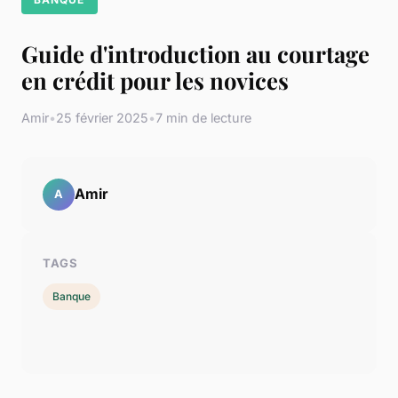
Guide d'introduction au courtage
en crédit pour les novices
Amir
•
25 février 2025
•
7 min de lecture
Amir
A
TAGS
Banque