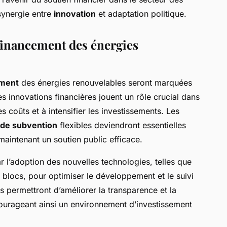
synergie entre
innovation
et adaptation politique.
financement des énergies
ement
des énergies renouvelables seront marquées
es innovations financières jouent un rôle crucial dans
es coûts et à intensifier les investissements. Les
 de subvention
flexibles deviendront essentielles
 maintenant un soutien public efficace.
r l’adoption des nouvelles technologies, telles que
 de blocs, pour optimiser le développement et le suivi
s permettront d’améliorer la transparence et la
ourageant ainsi un environnement d’investissement