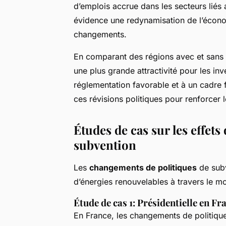
d’emplois accrue dans les secteurs liés
évidence une redynamisation de l’économ
changements.
En comparant des régions avec et sans m
une plus grande attractivité pour les inv
réglementation favorable et à un cadre fi
ces révisions politiques pour renforcer 
Études de cas sur les effet
subvention
Les
changements de politiques
de subv
d’énergies renouvelables à travers le mo
Étude de cas 1: Présidentielle en Fr
En France, les changements de politiques 