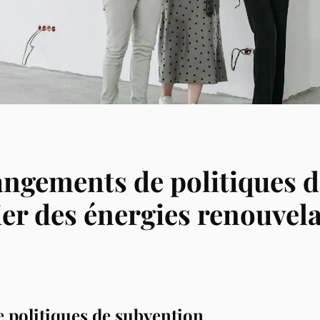
angements de politiques d
ier des énergies renouvel
 politiques de subvention