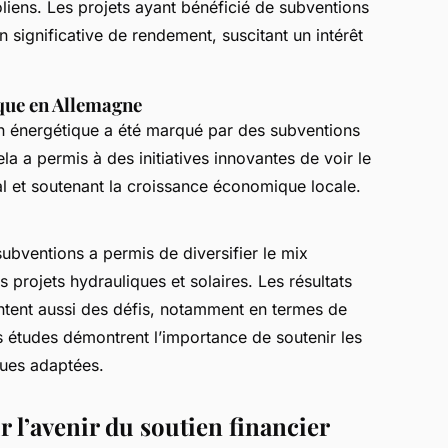
oliens. Les projets ayant bénéficié de subventions
 significative de rendement, suscitant un intérêt
ique en Allemagne
ion énergétique a été marqué par des subventions
a a permis à des initiatives innovantes de voir le
al et soutenant la croissance économique locale.
ubventions a permis de diversifier le mix
 projets hydrauliques et solaires. Les résultats
ntent aussi des défis, notamment en termes de
es études démontrent l’importance de soutenir les
ques adaptées.
 l’avenir du soutien financier