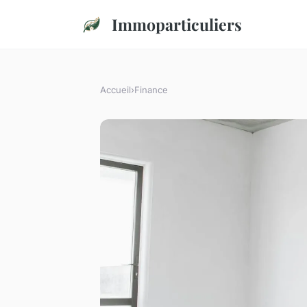
Immoparticuliers
Accueil
›
Finance