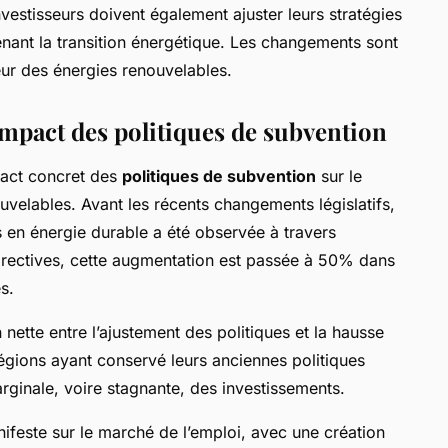
estisseurs doivent également ajuster leurs stratégies
enant la transition énergétique. Les changements sont
teur des énergies renouvelables.
impact des politiques de subvention
pact concret des
politiques de subvention
sur le
uvelables. Avant les récents changements législatifs,
en énergie durable a été observée à travers
directives, cette augmentation est passée à 50% dans
s.
ette entre l’ajustement des politiques et la hausse
 régions ayant conservé leurs anciennes politiques
rginale, voire stagnante, des investissements.
feste sur le marché de l’emploi, avec une création