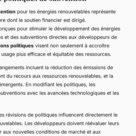
vention
pour les énergies renouvelables représente
re dont le soutien financier est dirigé.
 conçues pour stimuler le développement des énergies
les et des subventions directes aux développeurs de
ions politiques
visent non seulement à accroître
n usage plus efficace et équitable des ressources.
angements incluent la réduction des émissions de
nt du recours aux ressources renouvelables, et la
mergents. En modifiant les politiques, les
subventions avec les avancées technologiques et les
es révisions de politiques influencent directement le
uvelables. Les développeurs doivent réévaluer leurs
r aux nouvelles conditions de marché et aux