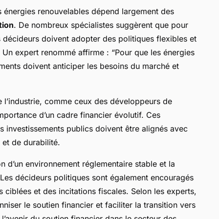
es énergies renouvelables dépend largement des
tion
. De nombreux spécialistes suggèrent que pour
s décideurs doivent adopter des politiques flexibles et
 Un expert renommé affirme : “Pour que les énergies
ments doivent anticiper les besoins du marché et
 de l’industrie, comme ceux des développeurs de
’importance d’un cadre financier évolutif. Ces
les investissements publics doivent être alignés avec
et de durabilité.
n d’un environnement réglementaire stable et la
. Les décideurs politiques sont également encouragés
 ciblées et des incitations fiscales. Selon les experts,
ser le soutien financier et faciliter la transition vers
avenir du soutien financier dans le secteur des