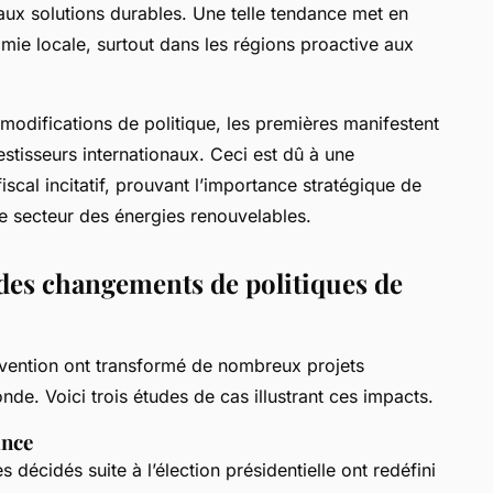
 aux solutions durables. Une telle tendance met en
ie locale, surtout dans les régions proactive aux
odifications de politique, les premières manifestent
estisseurs internationaux. Ceci est dû à une
scal incitatif, prouvant l’importance stratégique de
le secteur des énergies renouvelables.
s des changements de politiques de
ention ont transformé de nombreux projets
nde. Voici trois études de cas illustrant ces impacts.
ance
décidés suite à l’élection présidentielle ont redéfini