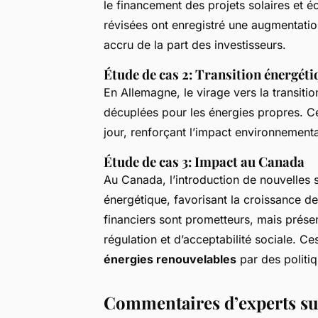
le financement des projets solaires et é
révisées ont enregistré une augmentation
accru de la part des investisseurs.
Étude de cas 2: Transition énergét
En Allemagne, le virage vers la transit
décuplées pour les énergies propres. Cel
jour, renforçant l’impact environnement
Étude de cas 3: Impact au Canada
Au Canada, l’introduction de nouvelles s
énergétique, favorisant la croissance des
financiers sont prometteurs, mais prése
régulation et d’acceptabilité sociale. C
énergies renouvelables
par des politi
Commentaires d’experts sur