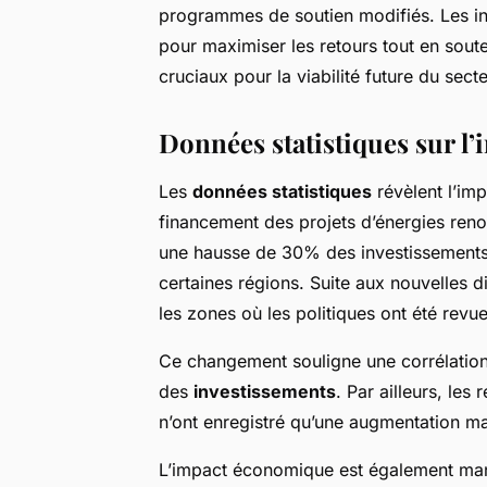
programmes de soutien modifiés. Les inv
pour maximiser les retours tout en sout
cruciaux pour la viabilité future du sec
Données statistiques sur l’
Les
données statistiques
révèlent l’im
financement des projets d’énergies reno
une hausse de 30% des investissements 
certaines régions. Suite aux nouvelles 
les zones où les politiques ont été revue
Ce changement souligne une corrélation n
des
investissements
. Par ailleurs, les
n’ont enregistré qu’une augmentation ma
L’impact économique est également mani