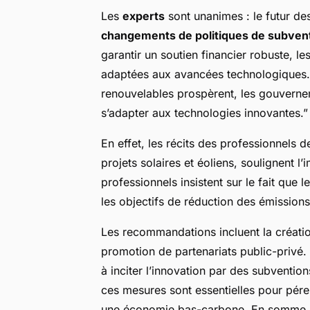
Les
experts
sont unanimes : le futur d
changements de politiques de subven
garantir un soutien financier robuste, le
adaptées aux avancées technologiques.
renouvelables prospèrent, les gouverne
s’adapter aux technologies innovantes.”
En effet, les récits des professionnels
projets solaires et éoliens, soulignent l
professionnels insistent sur le fait que 
les objectifs de réduction des émissions 
Les recommandations incluent la créatio
promotion de partenariats public-privé
à inciter l’innovation par des subventions
ces mesures sont essentielles pour pérenni
une économie bas-carbone. En somme, l’