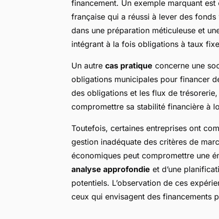
financement. Un exemple marquant est c
française qui a réussi à lever des fonds
dans une préparation méticuleuse et un
intégrant à la fois obligations à taux fix
Un autre
cas pratique
concerne une socié
obligations municipales pour financer d
des obligations et les flux de trésorerie
compromettre sa stabilité financière à l
Toutefois, certaines entreprises ont co
gestion inadéquate des critères de marc
économiques peut compromettre une émi
analyse approfondie
et d’une planificat
potentiels. L’observation de ces expérie
ceux qui envisagent des financements pa