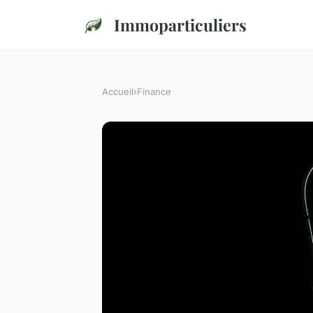
Immoparticuliers
Accueil
›
Finance