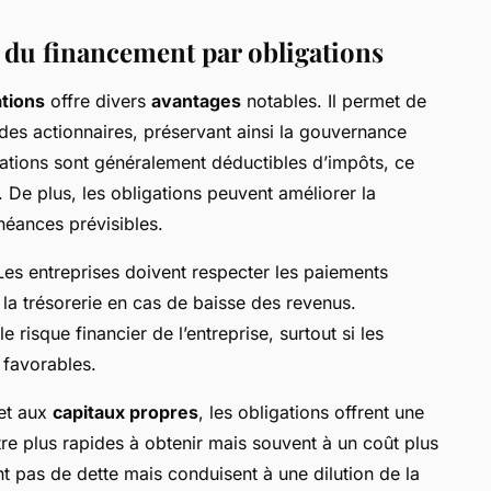
 du financement par obligations
ations
offre divers
avantages
notables. Il permet de
 des actionnaires, préservant ainsi la gouvernance
igations sont généralement déductibles d’impôts, ce
. De plus, les obligations peuvent améliorer la
éances prévisibles.
Les entreprises doivent respecter les paiements
r la trésorerie en cas de baisse des revenus.
 risque financier de l’entreprise, surtout si les
 favorables.
et aux
capitaux propres
, les obligations offrent une
tre plus rapides à obtenir mais souvent à un coût plus
t pas de dette mais conduisent à une dilution de la