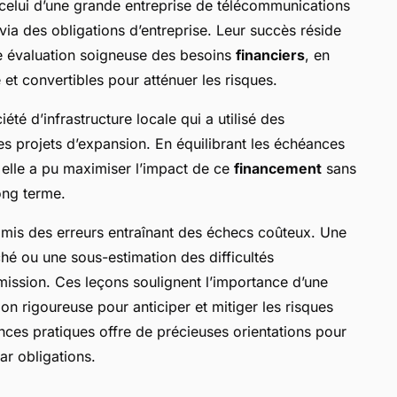
elui d’une grande entreprise de télécommunications
 via des obligations d’entreprise. Leur succès réside
e évaluation soigneuse des besoins
financiers
, en
e et convertibles pour atténuer les risques.
té d’infrastructure locale qui a utilisé des
es projets d’expansion. En équilibrant les échéances
, elle a pu maximiser l’impact de ce
financement
sans
ong terme.
mmis des erreurs entraînant des échecs coûteux. Une
hé ou une sous-estimation des difficultés
ssion. Ces leçons soulignent l’importance d’une
ion rigoureuse pour anticiper et mitiger les risques
nces pratiques offre de précieuses orientations pour
r obligations.