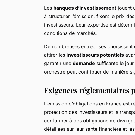
Les
banques d’investissement
jouent u
à structurer l’émission, fixent le prix 
investisseurs. Leur expertise est déterm
conditions de marchés.
De nombreuses entreprises choisissent 
attirer les
investisseurs potentiels
avant
garantir une
demande
suffisante le jou
orchestré peut contribuer de manière sig
Exigences réglementaires p
L’émission d’obligations en France est r
protection des investisseurs et la tran
conformer à des obligations de divulgat
détaillées sur leur santé financière et l