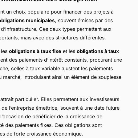
nt un choix populaire pour financer des projets à
obligations municipales
, souvent émises par des
d’infrastructure. Ces deux types permettent aux
ortants, mais avec des structures différentes.
e les
obligations à taux fixe
et les
obligations à taux
frent des paiements d’intérêt constants, procurant une
nche, celles à taux variable ajustent les paiements
du marché, introduisant ainsi un élément de souplesse
attrait particulier. Elles permettent aux investisseurs
 de l’entreprise émettrice, souvent à une date future
l’occasion de bénéficier de la croissance de
rité des paiements fixes. Ces obligations sont
des de forte croissance économique.