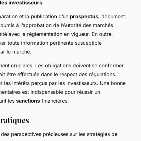
des investisseurs
.
paration et la publication d’un
prospectus
, document
 soumis à l’approbation de l’Autorité des marchés
mité avec la réglementation en vigueur. En outre,
r toute information pertinente susceptible
par le marché.
ent cruciales. Les obligations doivent se conformer
doit être effectuée dans le respect des régulations.
 les intérêts perçus par les investisseurs. Une bonne
entaires est indispensable pour réussir un
ant les
sanctions
financières.
pratiques
 des perspectives précieuses sur les stratégies de